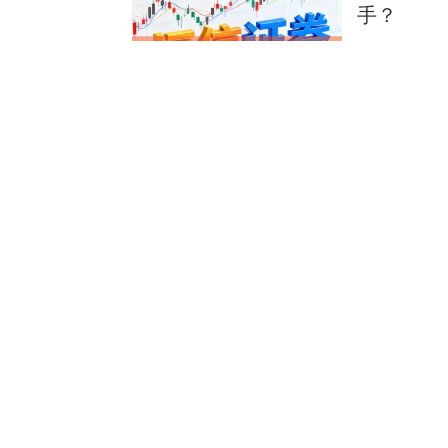
手？
配资招
实盘配资
杠
淘配网
值
杠杆股
配资平台
手机股票配资
制方法