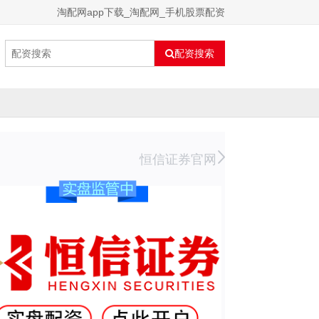
淘配网app下载_淘配网_手机股票配资
配资搜索
恒信证券官网