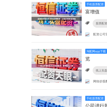
手机股票配资
富增值
股票配
配资公司
淘配网app下载
览
线上实
网络炒股
手机股票配资
公司进行