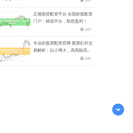
正规期货配资平台 全国炒股配资
门户：精选平台，助您盈利！
243
专业的股票配资官网 股票杠杆交
易解析：以小博大，高风险高回
报
240