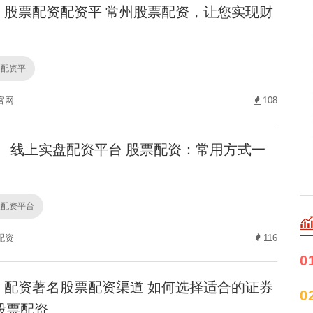
股票配资配资平 常州股票配资，让您实现财
资配资平
官网
108
线上实盘配资平台 股票配资：常用方式一
盘配资平台
配资
116
0
配资著名股票配资渠道 如何选择适合的证券
0
股票配资