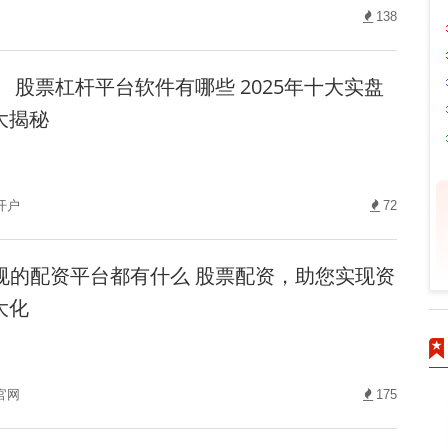
138
股票杠杆平台软件有哪些 2025年十大实盘
大揭秘
开户
72
规的配资平台都有什么 股票配资，助您实现资
大化
官网
175